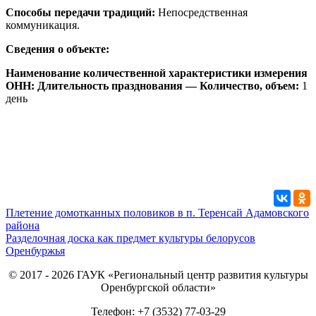
Способы передачи традиций:
Непосредственная
коммуникация.
Сведения о объекте:
Наименование количественной характеристики измерения
ОНН: Длительность празднования — Количество, объем:
1
день
Воссоздание древнего казахского
обряда уравнивания в селе Саверовка
Гайский городской округ
Плетение домотканных половиков в п. Теренсай Адамовского
района
Разделочная доска как предмет культуры белорусов
Оренбуржья
© 2017 - 2026 ГАУК «Региональный центр развития культуры
Оренбургской области»
Телефон: +7 (3532) 77-03-29