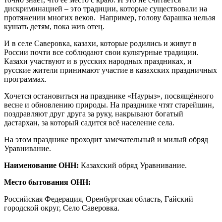
дискриминацией – это традиции, которые существовали на
протяжении многих веков. Например, голову барашка нельзя
кушать детям, пока жив отец.
И в селе Саверовка, казахи, которые родились и живут в
России почти все соблюдают свои культурные традиции.
Казахи участвуют и в русских народных праздниках, и
русские жители принимают участие в казахских праздничных
программах.
Хочется остановиться на празднике «Наурыз», посвящённого
весне и обновлению природы. На празднике чтят старейшин,
поздравляют друг друга за руку, накрывают богатый
дастархан, за который садится всё население села.
На этом празднике проходит замечательный и милый обряд
Уравнивание.
Наименование ОНН:
Казахский обряд Уравнивание.
Место бытования ОНН:
Российская Федерация, Оренбургская область, Гайский
городской округ, Село Саверовка.