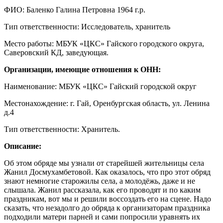
ФИО: Баленко Галина Петровна 1964 г.р.
Тип ответственности: Исследователь, хранитель
Место работы: МБУК «ЦКС» Гайского городского округа,
Саверовский КД, заведующая.
Организации, имеющие отношения к ОНН:
Наименование: МБУК «ЦКС» Гайский городской округ
Местонахождение: г. Гай, Оренбургская область, ул. Ленина
д.4
Тип ответственности: Хранитель.
Описание:
Об этом обряде мы узнали от старейшей жительницы села
Жанил Досмухамбетовой. Как оказалось, что про этот обряд
знают немногие старожилы села, а молодёжь, даже и не
слышала. Жанил рассказала, как его проводят и по каким
праздникам, вот мы и решили воссоздать его на сцене. Надо
сказать, что незадолго до обряда к организаторам праздника
подходили матери парней и сами попросили уравнять их