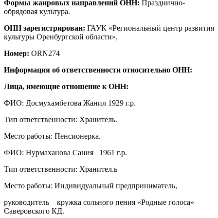
Формы жанровых направлений ОНН:
Празднично-
обрядовая культура.
ОНН зарегистрирован:
ГАУК «Региональный центр развития
культуры Оренбургской области»,
Номер:
ORN274
Информация об ответственности относительно ОНН:
Лица, имеющие отношение к ОНН:
ФИО: Досмухамбетова Жанил 1929 г.р.
Тип ответственности: Хранитель.
Место работы: Пенсионерка.
ФИО: Нурмаханова Сания 1961 г.р.
Тип ответственности: Хранител.ь
Место работы: Индивидуальный предприниматель,
руководитель кружка сольного пения «Родные голоса»
Саверовского КД.