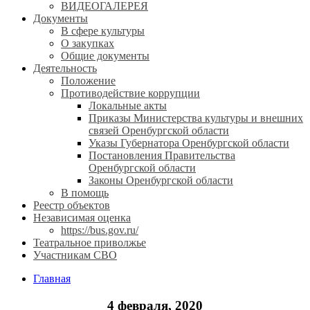
ВИДЕОГАЛЕРЕЯ
Документы
В сфере культуры
О закупках
Общие документы
Деятельность
Положение
Противодействие коррупции
Локальные акты
Приказы Министерства культуры и внешних
связей Оренбургской области
Указы Губернатора Оренбургской области
Постановления Правительства
Оренбургской области
Законы Оренбургской области
В помощь
Реестр объектов
Независимая оценка
https://bus.gov.ru/
Театральное приволжье
Участникам СВО
Главная
4 февраля, 2020