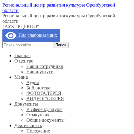
Региональный центр развития культуры Оренбургской
области
Региональный центр развития культуры Оренбургской
области
ГАУК "РЦРКОО"
Для слабовидящих
Главная
О центре
Наши сотрудники
Наши услуги
Медиа
Аудио
Библиотека
ФОТОГАЛЕРЕЯ
ВИДЕОГАЛЕРЕЯ
Документы
В сфере культуры
О закупках
Общие документы
Деятельность
Положение