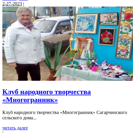
2-27-2023
|
Клуб народного творчества
«Многогранник»
Клуб народного творчества «Многогранник» Сагарчинского
сельского дома...
читать далее