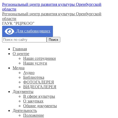
Региональный центр развития культуры Оренбургской
области
Региональный центр развития культуры Оренбургской
области
ГАУК "РЦРКОО"
Для слабовидящих
Главная
О центре
Наши сотрудники
Наши услуги
Медиа
Аудио
Библиотека
ФОТОГАЛЕРЕЯ
ВИДЕОГАЛЕРЕЯ
Документы
В сфере культуры
О закупках
Общие документы
Деятельность
Положение