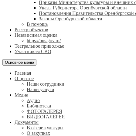
Приказы Министерства культуры и внешних с
Указы Губернатора Оренбургской области
Постановления Правительства Оренбургской 
Законы Оренбургской области
В помощь
Реестр объектов
Независимая оценка
https://bus.gov.ru/
Театральное приволжье
Участникам СВО
Основное меню
Главная
О центре
Наши сотрудники
Наши услуги
Медиа
Аудио
Библиотека
ФОТОГАЛЕРЕЯ
ВИДЕОГАЛЕРЕЯ
Документы
В сфере культуры
О закупках