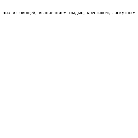
д них из овощей, вышиванием гладью, крестиком, лоскутным