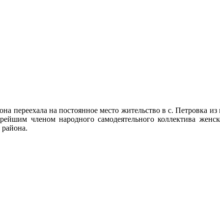
она переехала на постоянное место жительство в с. Петровка из
рейшим членом народного самодеятельного коллектива женск
 района.