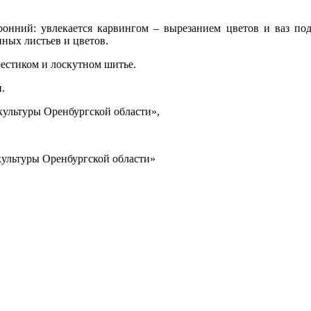
оронний: увлекается карвингом – вырезанием цветов и ваз по
ных листьев и цветов.
стиком и лоскутном шитье.
.
ультуры Оренбургской области»,
ультуры Оренбургской области»