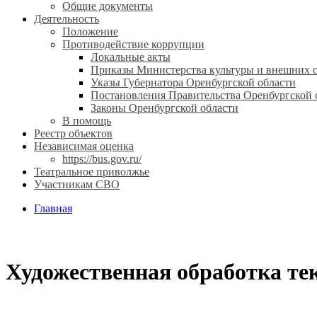
Общие документы
Деятельность
Положение
Противодействие коррупции
Локальные акты
Приказы Министерства культуры и внешних с
Указы Губернатора Оренбургской области
Постановления Правительства Оренбургской 
Законы Оренбургской области
В помощь
Реестр объектов
Независимая оценка
https://bus.gov.ru/
Театральное приволжье
Участникам СВО
Главная
Художественная обработка те