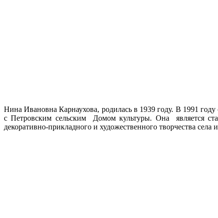
Нина Ивановна Карнаухова, родилась в 1939 году. В 1991 году 
с Петровским сельским Домом культуры. Она является ста
декоративно-прикладного и художественного творчества села и