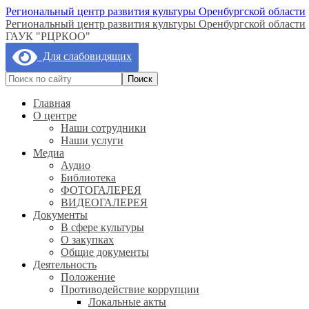
Региональный центр развития культуры Оренбургской области
Региональный центр развития культуры Оренбургской области
ГАУК "РЦРКОО"
Для слабовидящих
Главная
О центре
Наши сотрудники
Наши услуги
Медиа
Аудио
Библиотека
ФОТОГАЛЕРЕЯ
ВИДЕОГАЛЕРЕЯ
Документы
В сфере культуры
О закупках
Общие документы
Деятельность
Положение
Противодействие коррупции
Локальные акты