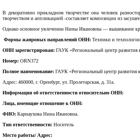
В декоративно прикладном творчестве она человек разност
творчеством и аппликацией -составляет композиции из засушен
Однако основное увлечении Нины Ивановны — вышивание кре
Формы жанровых направлений ОНН:
Техники и технологии
ОНН зарегистрирован:
ГАУК «Региональный центр развития к
Номер:
ORN372
Полное наименование:
ГАУК «Региональный центр развития к
Адрес: 460000, г. Оренбург, ул. Пролетарская, д. 31а.
Информация об ответственности относительно ОНН:
Лица, имеющие отношение к ОНН:
ФИО:
Карнаухова Нина Ивановна.
Тип ответственности:
Носитель
Место работы/ Адрес: