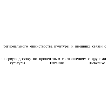
й регионального министерства культуры и внешних связей с
и в первую десятку по процентным соотношениям с другими
туры Евгения Шевченко.