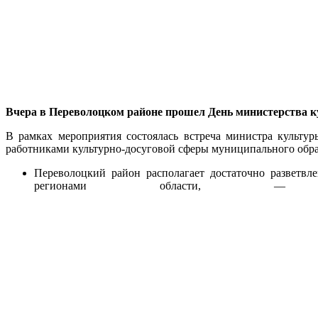
Вчера в Переволоцком районе прошел День министерства к
В рамках мероприятия состоялась встреча министра культу
работниками культурно-досуговой сферы муниципального обра
Переволоцкий район располагает достаточно разветв
регионами области, 