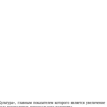
ультура», главным показателем которого является увеличение
ила руководитель регионального ведомства.