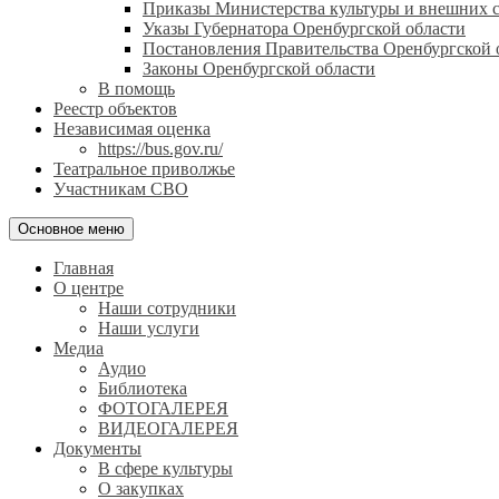
Приказы Министерства культуры и внешних с
Указы Губернатора Оренбургской области
Постановления Правительства Оренбургской 
Законы Оренбургской области
В помощь
Реестр объектов
Независимая оценка
https://bus.gov.ru/
Театральное приволжье
Участникам СВО
Основное меню
Главная
О центре
Наши сотрудники
Наши услуги
Медиа
Аудио
Библиотека
ФОТОГАЛЕРЕЯ
ВИДЕОГАЛЕРЕЯ
Документы
В сфере культуры
О закупках