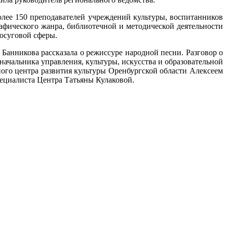
лее 150 преподавателей учреждений культуры, воспитанников
афического жанра, библиотечной и методической деятельности
осуговой сферы.
Банникова рассказала о режиссуре народной песни. Разговор о
ачальника управления, культуры, искусства и образовательной
ого центра развития культуры Оренбургской области Алексеем
ециалиста Центра Татьяны Кулаковой.