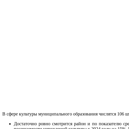
В сфере культуры муниципального образования числятся 106 ш
Достаточно ровно смотрится район и по показателю ср
посещаемости учреждений культуры к 2024 году на 15%. 