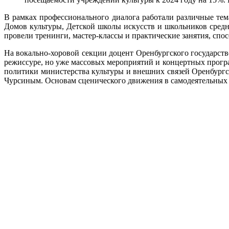
В рамках профессионального диалога работали различные те
Домов культуры, Детской школы искусств и школьников средн
провели тренинги, мастер-классы и практические занятия, с
На вокально-хоровой секции доцент Оренбургского государств
режиссуре, но уже массовых мероприятий и концертных програ
политики министерства культуры и внешних связей Оренбургс
Чурсиным. Основам сценического движения в самодеятельных т