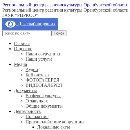
Региональный центр развития культуры Оренбургской области
Региональный центр развития культуры Оренбургской области
ГАУК "РЦРКОО"
Для слабовидящих
Главная
О центре
Наши сотрудники
Наши услуги
Медиа
Аудио
Библиотека
ФОТОГАЛЕРЕЯ
ВИДЕОГАЛЕРЕЯ
Документы
В сфере культуры
О закупках
Общие документы
Деятельность
Положение
Противодействие коррупции
Локальные акты