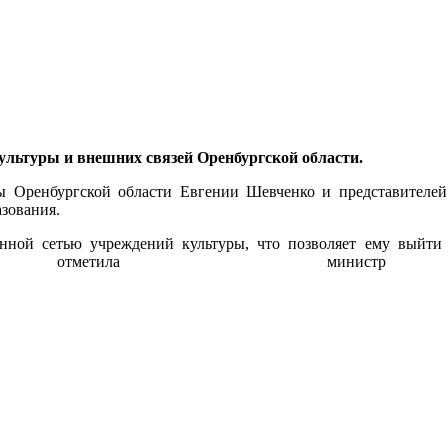
ультуры и внешних связей Оренбургской области.
ры Оренбургской области Евгении Шевченко и представителе
зования.
ленной сетью учреждений культуры, что позволяет ему выйт
— отметила министр куль