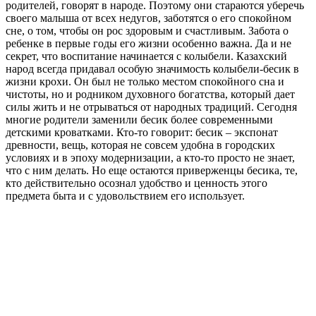
родителей, говорят в народе. Поэтому они стараются уберечь
своего малыша от всех недугов, заботятся о его спокойном
сне, о том, чтобы он рос здоровым и счастливым. Забота о
ребенке в первые годы его жизни особенно важна. Да и не
секрет, что воспитание начинается с колыбели. Казахский
народ всегда придавал особую значимость колыбели-бесик в
жизни крохи. Он был не только местом спокойного сна и
чистоты, но и родником духовного богатства, который дает
силы жить и не отрываться от народных традиций. Сегодня
многие родители заменили бесик более современными
детскими кроватками. Кто-то говорит: бесик – экспонат
древности, вещь, которая не совсем удобна в городских
условиях и в эпоху модернизации, а кто-то просто не знает,
что с ним делать. Но еще остаются приверженцы бесика, те,
кто действительно осознал удобство и ценность этого
предмета быта и с удовольствием его использует.