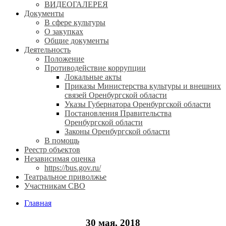
ВИДЕОГАЛЕРЕЯ
Документы
В сфере культуры
О закупках
Общие документы
Деятельность
Положение
Противодействие коррупции
Локальные акты
Приказы Министерства культуры и внешних
связей Оренбургской области
Указы Губернатора Оренбургской области
Постановления Правительства
Оренбургской области
Законы Оренбургской области
В помощь
Реестр объектов
Независимая оценка
https://bus.gov.ru/
Театральное приволжье
Участникам СВО
Главная
30 мая, 2018