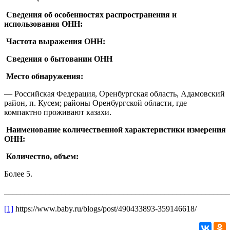
Сведения об особенностях распространения и
использования ОНН:
Частота выражения ОНН:
Сведения о бытовании ОНН
Место обнаружения:
— Российская Федерация, Оренбургская область, Адамовский
район, п. Кусем; районы Оренбургской области, где
компактно проживают казахи.
Наименование количественной характеристики измерения
ОНН:
Количество, объем:
Более 5.
_______________________________________________________
[1]
https://www.baby.ru/blogs/post/490433893-359146618/