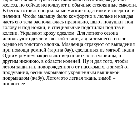
железа, но сейчас используют и обычные стеклянные емкости.
В бесик готовят специальные мягкие подстилки из шерсти и
пеленки. Чтобы малышу было комфортно в люльке и каждая
часть его тела располагалась правильно, шьют подушки под
голову и под ножки, и специальные подстилки под таз и
колени. Укрывают кроху одеялом. Для летнего сезона
используют одеяло из легкой ткани, а для зимнего теплое
одеяло из толстого хлопка. Младенца страхуют от выпадения
при помощи ремней (тартпа бау), сделанных из мягкой ткани.
Одним ремнем закрепляют верхнюю часть туловища, а
другим нижнюю, в области коленей. Ну и для того, чтобы
летом защитить новорожденного от насекомых, а зимой от
продувания, бесик закрывают украшенным вышивкой
покрывалом (жабу). Летом это легкая ткань, зимой –
поплотнее.