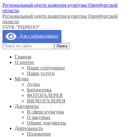
Региональный центр развития культуры Оренбургской
области
Региональный центр развития культуры Оренбургской
области
ГАУК "РЦРКОО"
Для слабовидящих
Главная
О центре
Наши сотрудники
Наши услуги
Медиа
Аудио
Библиотека
ФОТОГАЛЕРЕЯ
ВИДЕОГАЛЕРЕЯ
Документы
В сфере культуры
О закупках
Общие документы
Деятельность
Положение