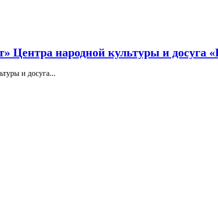
 Центра народной культуры и досуга «Р
туры и досуга...