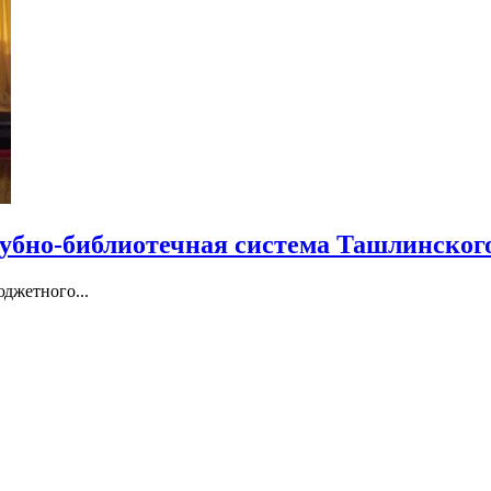
убно-библиотечная система Ташлинског
джетного...