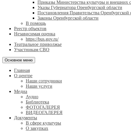
Приказы Министерства культуры и внешних с
Указы Губернатора Оренбургской области
Постановления Правительства Оренбургской 
Законы Оренбургской области
В помощь
Реестр объектов
Независимая оценка
https://bus.gov.ru/
Театральное приволжье
Участникам СВО
Основное меню
Главная
О центре
Наши сотрудники
Наши услуги
Медиа
Аудио
Библиотека
ФОТОГАЛЕРЕЯ
ВИДЕОГАЛЕРЕЯ
Документы
В сфере культуры
О закупках