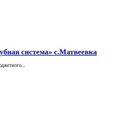
убная система» с.Матвеевка
джетного...