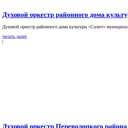
Духовой оркестр районного дома культ
Духовой оркестр районного дома культуры «Салют» муниципал
читать далее
|
Духовой оркестр Переволоцкого района