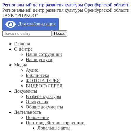
Региональный центр развития культуры Оренбургской области
Региональный центр развития культуры Оренбургской области
ГАУК "РЦРКОО"
Для слабовидящих
Главная
О центре
Наши сотрудники
Наши услуги
Медиа
Аудио
Библиотека
ФОТОГАЛЕРЕЯ
ВИДЕОГАЛЕРЕЯ
Документы
В сфере культуры
О закупках
Общие документы
Деятельность
Положение
Противодействие коррупции
Локальные акты