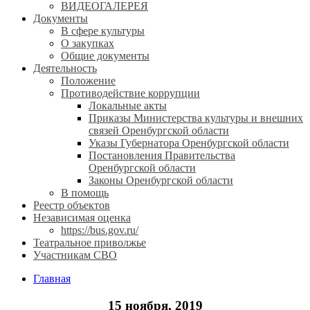
ВИДЕОГАЛЕРЕЯ
Документы
В сфере культуры
О закупках
Общие документы
Деятельность
Положение
Противодействие коррупции
Локальные акты
Приказы Министерства культуры и внешних
связей Оренбургской области
Указы Губернатора Оренбургской области
Постановления Правительства
Оренбургской области
Законы Оренбургской области
В помощь
Реестр объектов
Независимая оценка
https://bus.gov.ru/
Театральное приволжье
Участникам СВО
Главная
15 ноября, 2019