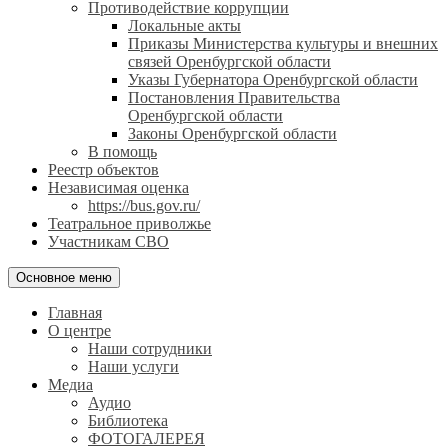
Противодействие коррупции
Локальные акты
Приказы Министерства культуры и внешних
связей Оренбургской области
Указы Губернатора Оренбургской области
Постановления Правительства
Оренбургской области
Законы Оренбургской области
В помощь
Реестр объектов
Независимая оценка
https://bus.gov.ru/
Театральное приволжье
Участникам СВО
Основное меню
Главная
О центре
Наши сотрудники
Наши услуги
Медиа
Аудио
Библиотека
ФОТОГАЛЕРЕЯ