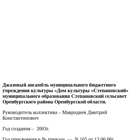
Джазовый ансамбль муниципального бюджетного
учреждения культуры «Дом культуры «Степановский»
муниципального образования Степановский сельсовет
Оренбургского района Оренбургской области.
Руководитель коллектива – Мавродиев Дмитрий
Константинович
Год создания – 2003г.
Год присвоения и № приказа — N 165 от 13.06.06г.