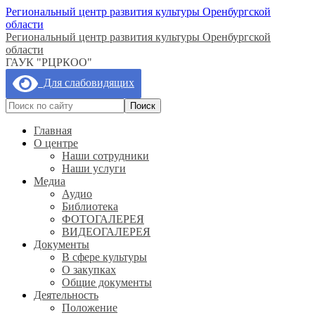
Региональный центр развития культуры Оренбургской
области
Региональный центр развития культуры Оренбургской
области
ГАУК "РЦРКОО"
Для слабовидящих
Главная
О центре
Наши сотрудники
Наши услуги
Медиа
Аудио
Библиотека
ФОТОГАЛЕРЕЯ
ВИДЕОГАЛЕРЕЯ
Документы
В сфере культуры
О закупках
Общие документы
Деятельность
Положение