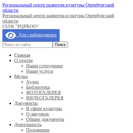
Региональный центр развития культуры Оренбургской
области
Региональный центр развития культуры Оренбургской
области
ГАУК "РЦРКОО"
Для слабовидящих
Главная
О центре
Наши сотрудники
Наши услуги
Медиа
Аудио
Библиотека
ФОТОГАЛЕРЕЯ
ВИДЕОГАЛЕРЕЯ
Документы
В сфере культуры
О закупках
Общие документы
Деятельность
Положение