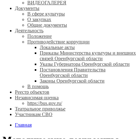
ВИДЕОГАЛЕРЕЯ
Документы
В сфере культуры
О закупках
Общие документы
Деятельность
Положение
Противодействие коррупции
Локальные акты
Приказы Министерства культуры и внешних
связей Оренбургской области
Указы Губернатора Оренбургской области
Постановления Правительства
Оренбургской области
Законы Оренбургской области
В помощь
Реестр объектов
Независимая оценка
https://bus.gov.ru/
Театральное приволжье
Участникам СВО
Главная