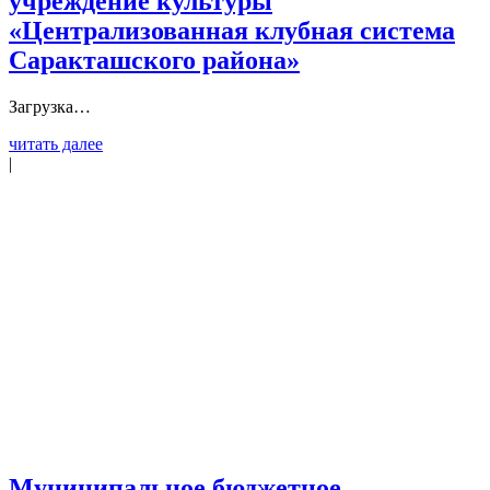
учреждение культуры
«Централизованная клубная система
Саракташского района»
Загрузка…
читать далее
|
Муниципальное бюджетное