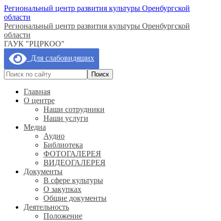
Региональный центр развития культуры Оренбургской
области
Региональный центр развития культуры Оренбургской
области
ГАУК "РЦРКОО"
Для слабовидящих
Главная
О центре
Наши сотрудники
Наши услуги
Медиа
Аудио
Библиотека
ФОТОГАЛЕРЕЯ
ВИДЕОГАЛЕРЕЯ
Документы
В сфере культуры
О закупках
Общие документы
Деятельность
Положение