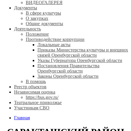
ВИДЕОГАЛЕРЕЯ
Документы
В сфере культуры
О закупках
Общие документы
Деятельность
Положение
Противодействие коррупции
Локальные акты
Приказы Министерства культуры и внешних
связей Оренбургской области
Указы Губернатора Оренбургской области
Постановления Правительства
Оренбургской области
Законы Оренбургской области
В помощь
Реестр объектов
Независимая оценка
https://bus.gov.ru/
Театральное приволжье
Участникам СВО
Главная