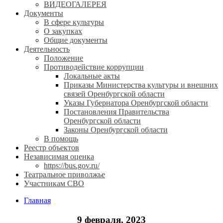
ВИДЕОГАЛЕРЕЯ
Документы
В сфере культуры
О закупках
Общие документы
Деятельность
Положение
Противодействие коррупции
Локальные акты
Приказы Министерства культуры и внешних
связей Оренбургской области
Указы Губернатора Оренбургской области
Постановления Правительства
Оренбургской области
Законы Оренбургской области
В помощь
Реестр объектов
Независимая оценка
https://bus.gov.ru/
Театральное приволжье
Участникам СВО
Главная
9 февраля, 2023