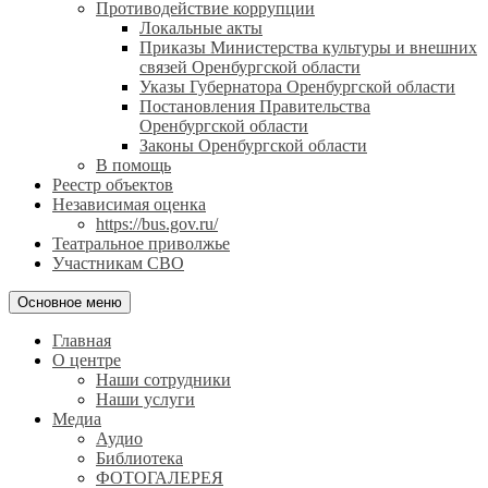
Противодействие коррупции
Локальные акты
Приказы Министерства культуры и внешних
связей Оренбургской области
Указы Губернатора Оренбургской области
Постановления Правительства
Оренбургской области
Законы Оренбургской области
В помощь
Реестр объектов
Независимая оценка
https://bus.gov.ru/
Театральное приволжье
Участникам СВО
Основное меню
Главная
О центре
Наши сотрудники
Наши услуги
Медиа
Аудио
Библиотека
ФОТОГАЛЕРЕЯ