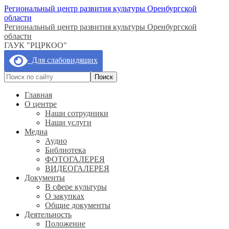
Региональный центр развития культуры Оренбургской
области
Региональный центр развития культуры Оренбургской
области
ГАУК "РЦРКОО"
Для слабовидящих
Главная
О центре
Наши сотрудники
Наши услуги
Медиа
Аудио
Библиотека
ФОТОГАЛЕРЕЯ
ВИДЕОГАЛЕРЕЯ
Документы
В сфере культуры
О закупках
Общие документы
Деятельность
Положение