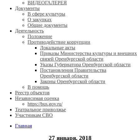
ВИДЕОГАЛЕРЕЯ
Документы
В сфере культуры
О закупках
Общие документы
Деятельность
Положение
Противодействие коррупции
Локальные акты
Приказы Министерства культуры и внешних
связей Оренбургской области
Указы Губернатора Оренбургской области
Постановления Правительства
Оренбургской области
Законы Оренбургской области
В помощь
Реестр объектов
Независимая оценка
https://bus.gov.ru/
Театральное приволжье
Участникам СВО
Главная
27 января, 2018