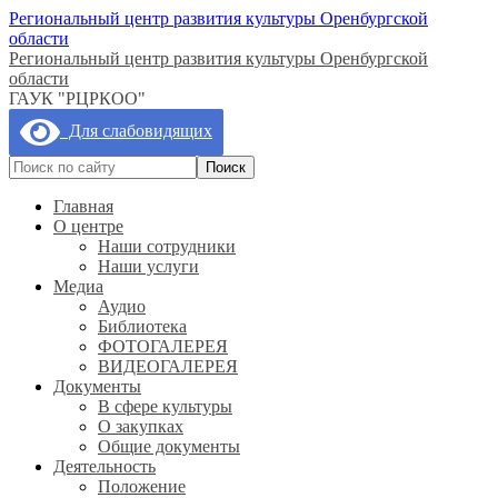
Региональный центр развития культуры Оренбургской
области
Региональный центр развития культуры Оренбургской
области
ГАУК "РЦРКОО"
Для слабовидящих
Главная
О центре
Наши сотрудники
Наши услуги
Медиа
Аудио
Библиотека
ФОТОГАЛЕРЕЯ
ВИДЕОГАЛЕРЕЯ
Документы
В сфере культуры
О закупках
Общие документы
Деятельность
Положение