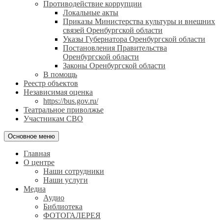
Противодействие коррупции
Локальные акты
Приказы Министерства культуры и внешних
связей Оренбургской области
Указы Губернатора Оренбургской области
Постановления Правительства
Оренбургской области
Законы Оренбургской области
В помощь
Реестр объектов
Независимая оценка
https://bus.gov.ru/
Театральное приволжье
Участникам СВО
Основное меню
Главная
О центре
Наши сотрудники
Наши услуги
Медиа
Аудио
Библиотека
ФОТОГАЛЕРЕЯ