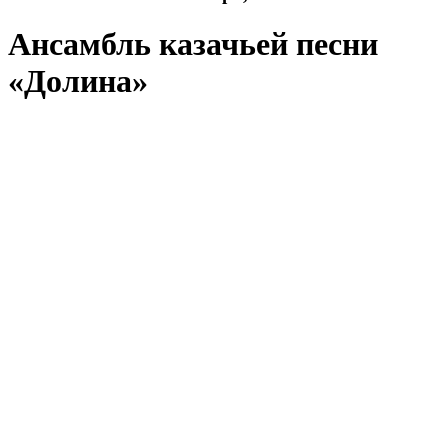
Ансамбль казачьей песни
«Долина»