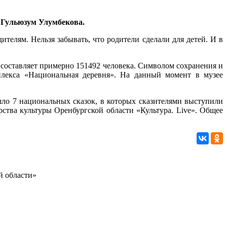
 Гульюзум Улумбекова.
телям. Нельзя забывать, что родители сделали для детей. И в
 составляет примерно 151492 человека. Символом сохранения и
мплекса «Национальная деревня». На данный момент в музее
шло 7 национальных сказок, в которых сказителями выступили
тва культуры Оренбургской области «Культура. Live». Общее
й области»