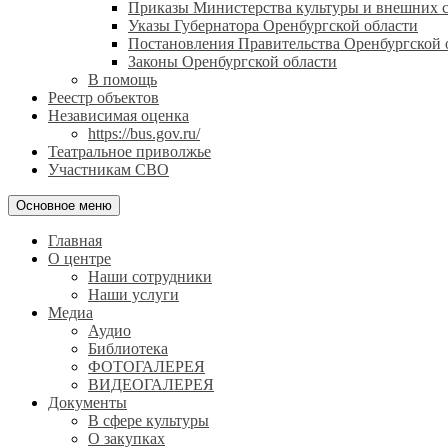
Приказы Министерства культуры и внешних с
Указы Губернатора Оренбургской области
Постановления Правительства Оренбургской 
Законы Оренбургской области
В помощь
Реестр объектов
Независимая оценка
https://bus.gov.ru/
Театральное приволжье
Участникам СВО
Основное меню
Главная
О центре
Наши сотрудники
Наши услуги
Медиа
Аудио
Библиотека
ФОТОГАЛЕРЕЯ
ВИДЕОГАЛЕРЕЯ
Документы
В сфере культуры
О закупках