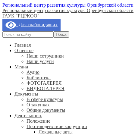
Региональный центр развития культуры Оренбургской области
Региональный центр развития культуры Оренбургской области
ГАУК "РЦРКОО"
Для слабовидящих
Главная
О центре
Наши сотрудники
Наши услуги
Медиа
Аудио
Библиотека
ФОТОГАЛЕРЕЯ
ВИДЕОГАЛЕРЕЯ
Документы
В сфере культуры
О закупках
Общие документы
Деятельность
Положение
Противодействие коррупции
Локальные акты