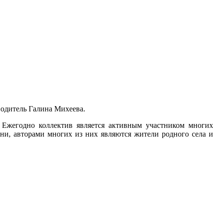
водитель Галина Михеева.
 Ежегодно коллектив является активным участником многих
ни, авторами многих из них являются жители родного села и