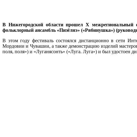
В Нижегородской области прошел X межрегиональный ф
фольклорный ансамбль «Пизёлнэ» («Рябинушка») (руководи
В этом году фестиваль состоялся дистанционно в сети Инт
Мордовии и Чувашии, а также демонстрацию изделий мастеров
поля, поля») и «Луганясонть» («Луга. Луга») и был удостоен д