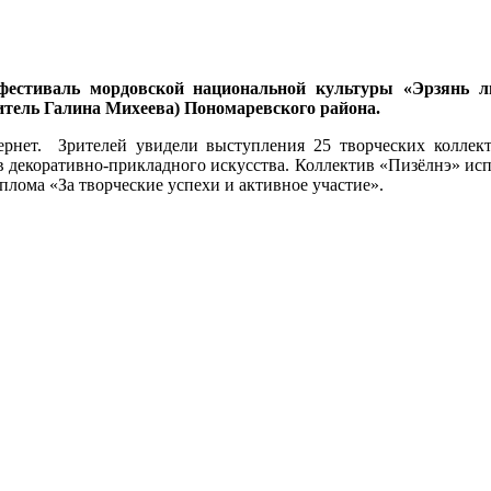
естиваль мордовской национальной культуры «Эрзянь ли
тель Галина Михеева) Пономаревского района.
ернет. Зрителей увидели выступления 25 творческих коллект
 декоративно-прикладного искусства. Коллектив «Пизёлнэ» испо
иплома «За творческие успехи и активное участие».