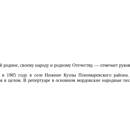
 родине, своему народу и родному Отечеству, — отмечает руко
в 1985 году в селе Нижние Кузлы Пономаревского района.
я в целом. В репертуаре в основном мордовские народные пес