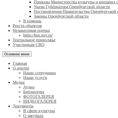
Приказы Министерства культуры и внешних с
Указы Губернатора Оренбургской области
Постановления Правительства Оренбургской 
Законы Оренбургской области
В помощь
Реестр объектов
Независимая оценка
https://bus.gov.ru/
Театральное приволжье
Участникам СВО
Основное меню
Главная
О центре
Наши сотрудники
Наши услуги
Медиа
Аудио
Библиотека
ФОТОГАЛЕРЕЯ
ВИДЕОГАЛЕРЕЯ
Документы
В сфере культуры
О закупках