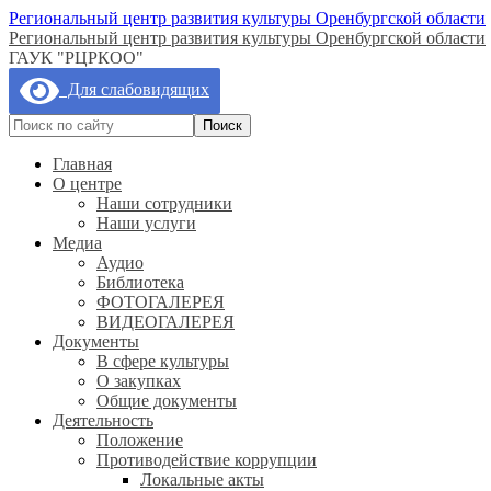
Региональный центр развития культуры Оренбургской области
Региональный центр развития культуры Оренбургской области
ГАУК "РЦРКОО"
Для слабовидящих
Главная
О центре
Наши сотрудники
Наши услуги
Медиа
Аудио
Библиотека
ФОТОГАЛЕРЕЯ
ВИДЕОГАЛЕРЕЯ
Документы
В сфере культуры
О закупках
Общие документы
Деятельность
Положение
Противодействие коррупции
Локальные акты