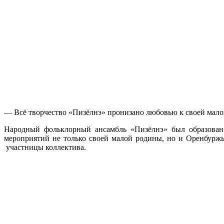
— Всё творчество «Пизёлнэ» пронизано любовью к своей малой
Народный фольклорный ансамбль «Пизёлнэ» был образован 
мероприятий не только своей малой родины, но и Оренбуржь
участницы коллектива.