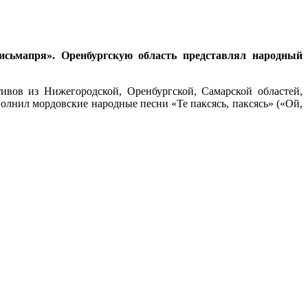
сьмапря». Оренбургскую область представлял народный
ивов из Нижегородской, Оренбургской, Самарской областей,
лнил мордовские народные песни «Те паксясь, паксясь» («Ой,