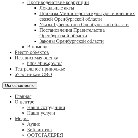
Противодействие коррупции
Локальные акты
Приказы Министерства культуры и внешних
связей Оренбургской области
Указы Губернатора Оренбургской области
Постановления Правительства
Оренбургской области
Законы Оренбургской области
В помощь
Реестр объектов
Независимая оценка
https://bus.gov.ru/
Театральное приволжье
Участникам СВО
Основное меню
Главная
О центре
Наши сотрудники
Наши услуги
Медиа
Аудио
Библиотека
ФОТОГАЛЕРЕЯ