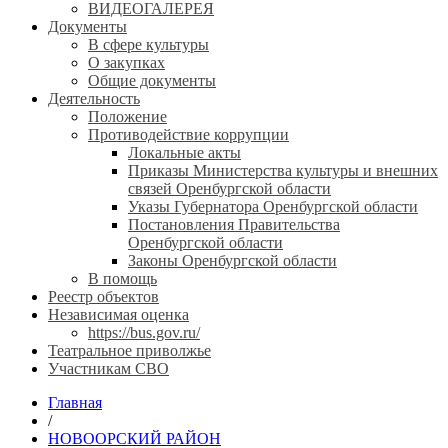
ВИДЕОГАЛЕРЕЯ
Документы
В сфере культуры
О закупках
Общие документы
Деятельность
Положение
Противодействие коррупции
Локальные акты
Приказы Министерства культуры и внешних
связей Оренбургской области
Указы Губернатора Оренбургской области
Постановления Правительства
Оренбургской области
Законы Оренбургской области
В помощь
Реестр объектов
Независимая оценка
https://bus.gov.ru/
Театральное приволжье
Участникам СВО
Главная
/
НОВООРСКИЙ РАЙОН