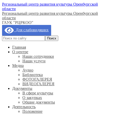
Региональный центр развития культуры Оренбургской
области
Региональный центр развития культуры Оренбургской
области
ГАУК "РЦРКОО"
Для слабовидящих
Главная
О центре
Наши сотрудники
Наши услуги
Медиа
Аудио
Библиотека
ФОТОГАЛЕРЕЯ
ВИДЕОГАЛЕРЕЯ
Документы
В сфере культуры
О закупках
Общие документы
Деятельность
Положение