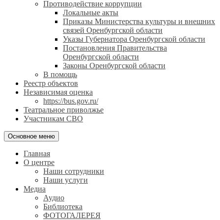
Противодействие коррупции
Локальные акты
Приказы Министерства культуры и внешних
связей Оренбургской области
Указы Губернатора Оренбургской области
Постановления Правительства
Оренбургской области
Законы Оренбургской области
В помощь
Реестр объектов
Независимая оценка
https://bus.gov.ru/
Театральное приволжье
Участникам СВО
Основное меню
Главная
О центре
Наши сотрудники
Наши услуги
Медиа
Аудио
Библиотека
ФОТОГАЛЕРЕЯ