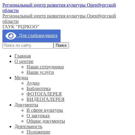
Региональный центр развития культуры Оренбургской
области
Региональный центр развития культуры Оренбургской
области
ГАУК "РЦРКОО"
Для слабовидящих
Главная
О центре
Наши сотрудники
Наши услуги
Медиа
Аудио
Библиотека
ФОТОГАЛЕРЕЯ
ВИДЕОГАЛЕРЕЯ
Документы
В сфере культуры
О закупках
Общие документы
Деятельность
Положение