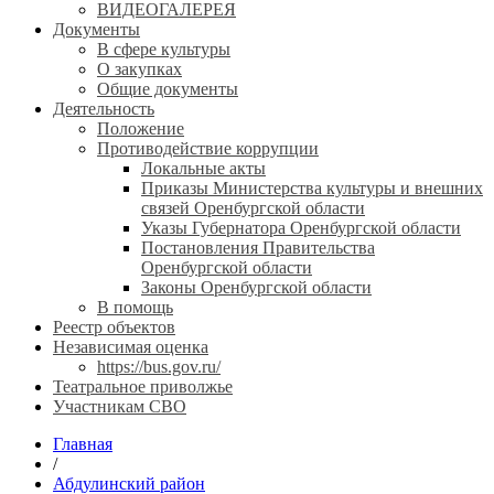
ВИДЕОГАЛЕРЕЯ
Документы
В сфере культуры
О закупках
Общие документы
Деятельность
Положение
Противодействие коррупции
Локальные акты
Приказы Министерства культуры и внешних
связей Оренбургской области
Указы Губернатора Оренбургской области
Постановления Правительства
Оренбургской области
Законы Оренбургской области
В помощь
Реестр объектов
Независимая оценка
https://bus.gov.ru/
Театральное приволжье
Участникам СВО
Главная
/
Абдулинский район