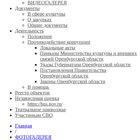
ВИДЕОГАЛЕРЕЯ
Документы
В сфере культуры
О закупках
Общие документы
Деятельность
Положение
Противодействие коррупции
Локальные акты
Приказы Министерства культуры и внешних
связей Оренбургской области
Указы Губернатора Оренбургской области
Постановления Правительства
Оренбургской области
Законы Оренбургской области
В помощь
Реестр объектов
Независимая оценка
https://bus.gov.ru/
Театральное приволжье
Участникам СВО
Главная
/
ФОТОГАЛЕРЕЯ