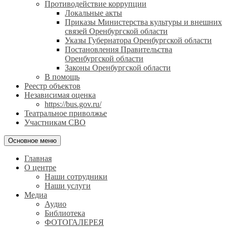
Противодействие коррупции
Локальные акты
Приказы Министерства культуры и внешних
связей Оренбургской области
Указы Губернатора Оренбургской области
Постановления Правительства
Оренбургской области
Законы Оренбургской области
В помощь
Реестр объектов
Независимая оценка
https://bus.gov.ru/
Театральное приволжье
Участникам СВО
Основное меню
Главная
О центре
Наши сотрудники
Наши услуги
Медиа
Аудио
Библиотека
ФОТОГАЛЕРЕЯ