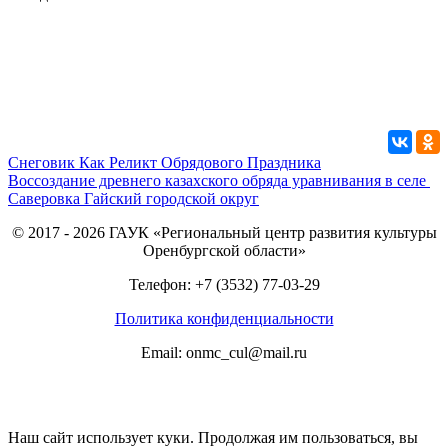
Плетение домотканных половиков в п.
Теренсай Адамовского района
Снеговик Как Реликт Обрядового Праздника
Воссоздание древнего казахского обряда уравнивания в селе
Саверовка Гайский городской округ
© 2017 - 2026 ГАУК «Региональный центр развития культуры
Оренбургской области»
Телефон: +7 (3532) 77-03-29
Политика конфиденциальности
Email: onmc_cul@mail.ru
Наш сайт использует куки. Продолжая им пользоваться, вы