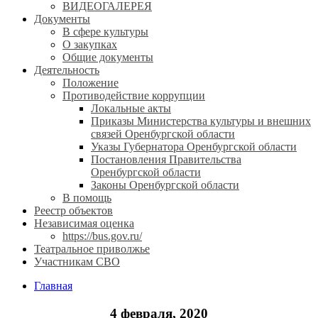
ВИДЕОГАЛЕРЕЯ
Документы
В сфере культуры
О закупках
Общие документы
Деятельность
Положение
Противодействие коррупции
Локальные акты
Приказы Министерства культуры и внешних
связей Оренбургской области
Указы Губернатора Оренбургской области
Постановления Правительства
Оренбургской области
Законы Оренбургской области
В помощь
Реестр объектов
Независимая оценка
https://bus.gov.ru/
Театральное приволжье
Участникам СВО
Главная
4 февраля, 2020