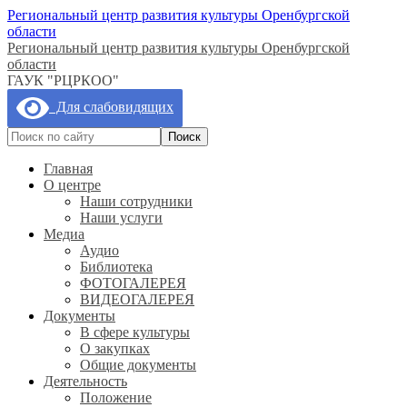
Региональный центр развития культуры Оренбургской
области
Региональный центр развития культуры Оренбургской
области
ГАУК "РЦРКОО"
Для слабовидящих
Главная
О центре
Наши сотрудники
Наши услуги
Медиа
Аудио
Библиотека
ФОТОГАЛЕРЕЯ
ВИДЕОГАЛЕРЕЯ
Документы
В сфере культуры
О закупках
Общие документы
Деятельность
Положение