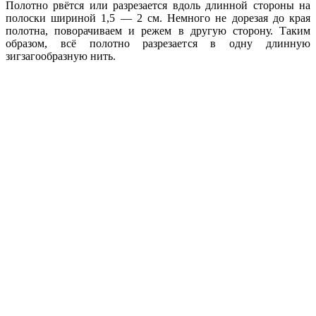
Полотно рвётся или разрезается вдоль длинной стороны на
полоски шириной 1,5 — 2 см. Немного не дорезая до края
полотна, поворачиваем и режем в другую сторону. Таким
образом, всё полотно разрезается в одну длинную
зигзагообразную нить.