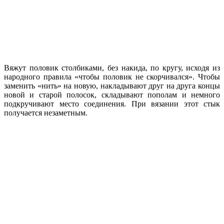
Вяжут половик столбиками, без накида, по кругу, исходя из
народного правила «чтобы половик не скорчивался». Чтобы
заменить «нить» на новую, накладывают друг на друга концы
новой и старой полосок, складывают пополам и немного
подкручивают место соединения. При вязании этот стык
получается незаметным.