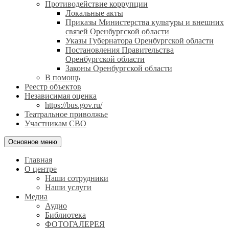
Противодействие коррупции
Локальные акты
Приказы Министерства культуры и внешних
связей Оренбургской области
Указы Губернатора Оренбургской области
Постановления Правительства
Оренбургской области
Законы Оренбургской области
В помощь
Реестр объектов
Независимая оценка
https://bus.gov.ru/
Театральное приволжье
Участникам СВО
Основное меню
Главная
О центре
Наши сотрудники
Наши услуги
Медиа
Аудио
Библиотека
ФОТОГАЛЕРЕЯ