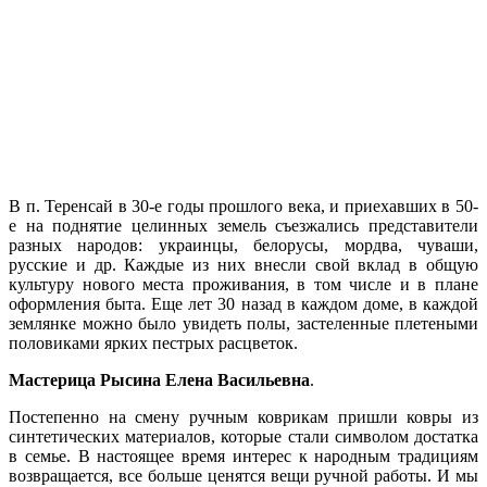
В п. Теренсай в 30-е годы прошлого века, и приехавших в 50-
е на поднятие целинных земель съезжались представители
разных народов: украинцы, белорусы, мордва, чуваши,
русские и др. Каждые из них внесли свой вклад в общую
культуру нового места проживания, в том числе и в плане
оформления быта. Еще лет 30 назад в каждом доме, в каждой
землянке можно было увидеть полы, застеленные плетеными
половиками ярких пестрых расцветок.
Мастерица Рысина Елена Васильевна
.
Постепенно на смену ручным коврикам пришли ковры из
синтетических материалов, которые стали символом достатка
в семье. В настоящее время интерес к народным традициям
возвращается, все больше ценятся вещи ручной работы. И мы