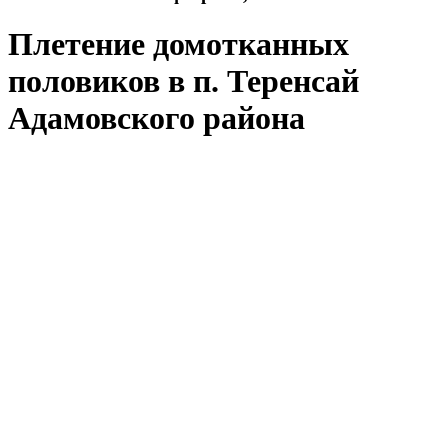
Плетение домотканных
половиков в п. Теренсай
Адамовского района