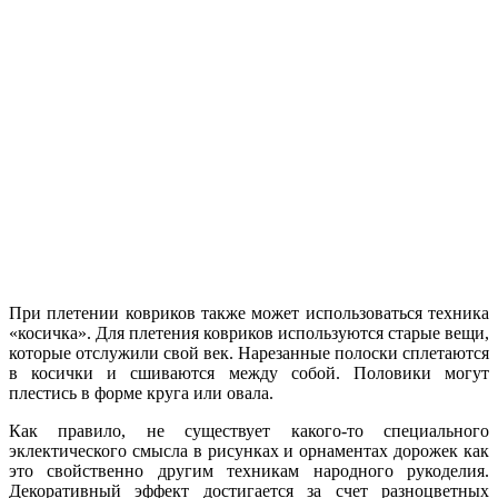
При плетении ковриков также может использоваться техника
«косичка». Для плетения ковриков используются старые вещи,
которые отслужили свой век. Нарезанные полоски сплетаются
в косички и сшиваются между собой. Половики могут
плестись в форме круга или овала.
Как правило, не существует какого-то специального
эклектического смысла в рисунках и орнаментах дорожек как
это свойственно другим техникам народного рукоделия.
Декоративный эффект достигается за счет разноцветных