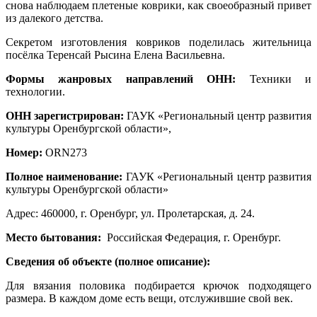
снова наблюдаем плетеные коврики, как своеобразный привет
из далекого детства.
Секретом изготовления ковриков поделилась жительница
посёлка Теренсай Рысина Елена Васильевна.
Формы жанровых направлений ОНН:
Техники и
технологии.
ОНН зарегистрирован:
ГАУК «Региональный центр развития
культуры Оренбургской области»,
Номер:
ORN273
Полное наименование:
ГАУК «Региональный центр развития
культуры Оренбургской области»
Адрес: 460000, г. Оренбург, ул. Пролетарская, д. 24.
Место бытования:
Российская Федерация, г. Оренбург.
Сведения об объекте (полное описание):
Для вязания половика подбирается крючок подходящего
размера. В каждом доме есть вещи, отслужившие свой век.