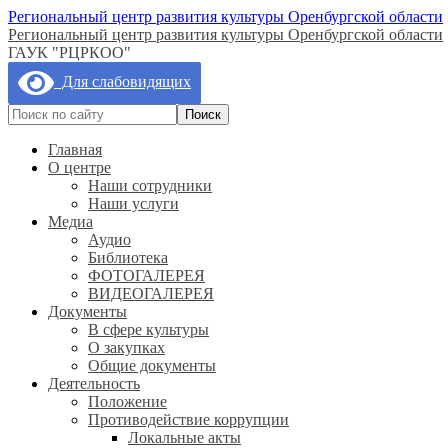
Региональный центр развития культуры Оренбургской области
Региональный центр развития культуры Оренбургской области
ГАУК "РЦРКОО"
Для слабовидящих
Главная
О центре
Наши сотрудники
Наши услуги
Медиа
Аудио
Библиотека
ФОТОГАЛЕРЕЯ
ВИДЕОГАЛЕРЕЯ
Документы
В сфере культуры
О закупках
Общие документы
Деятельность
Положение
Противодействие коррупции
Локальные акты