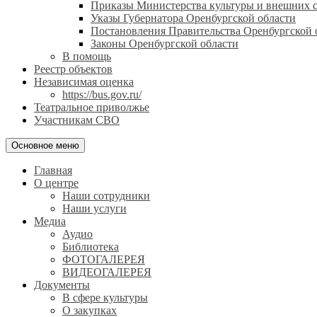
Приказы Министерства культуры и внешних с
Указы Губернатора Оренбургской области
Постановления Правительства Оренбургской 
Законы Оренбургской области
В помощь
Реестр объектов
Независимая оценка
https://bus.gov.ru/
Театральное приволжье
Участникам СВО
Основное меню
Главная
О центре
Наши сотрудники
Наши услуги
Медиа
Аудио
Библиотека
ФОТОГАЛЕРЕЯ
ВИДЕОГАЛЕРЕЯ
Документы
В сфере культуры
О закупках