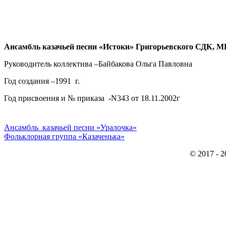
Ансамбль казачьей песни «Истоки» Григорьевского СДК, МБ
Руководитель коллектива –Байбакова Ольга Павловна
Год создания –1991 г.
Год присвоения и № приказа -N343 от 18.11.2002г
Ансамбль казачьей песни «Уралочка»
Фольклорная группа «Казаченька»
© 2017 - 