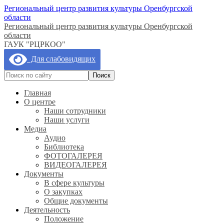
Региональный центр развития культуры Оренбургской
области
Региональный центр развития культуры Оренбургской
области
ГАУК "РЦРКОО"
Для слабовидящих
Главная
О центре
Наши сотрудники
Наши услуги
Медиа
Аудио
Библиотека
ФОТОГАЛЕРЕЯ
ВИДЕОГАЛЕРЕЯ
Документы
В сфере культуры
О закупках
Общие документы
Деятельность
Положение