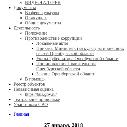
ВИДЕОГАЛЕРЕЯ
Документы
В сфере культуры
О закупках
Общие документы
Деятельность
Положение
Противодействие коррупции
Локальные акты
Приказы Министерства культуры и внешних
связей Оренбургской области
Указы Губернатора Оренбургской области
Постановления Правительства
Оренбургской области
Законы Оренбургской области
В помощь
Реестр объектов
Независимая оценка
https://bus.gov.ru/
Театральное приволжье
Участникам СВО
Главная
27 января, 2018