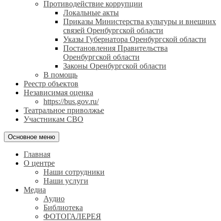
Противодействие коррупции
Локальные акты
Приказы Министерства культуры и внешних
связей Оренбургской области
Указы Губернатора Оренбургской области
Постановления Правительства
Оренбургской области
Законы Оренбургской области
В помощь
Реестр объектов
Независимая оценка
https://bus.gov.ru/
Театральное приволжье
Участникам СВО
Основное меню
Главная
О центре
Наши сотрудники
Наши услуги
Медиа
Аудио
Библиотека
ФОТОГАЛЕРЕЯ