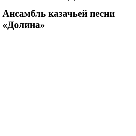
Ансамбль казачьей песни
«Долина»