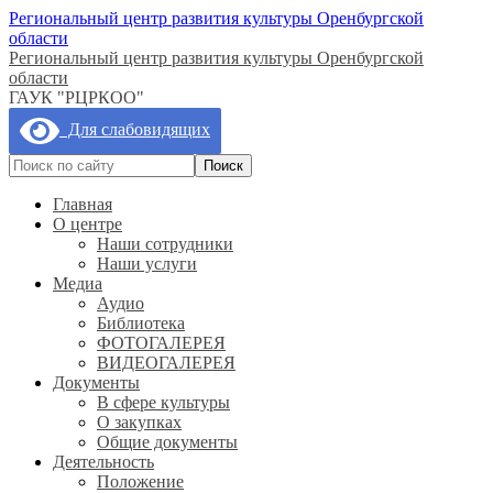
Региональный центр развития культуры Оренбургской
области
Региональный центр развития культуры Оренбургской
области
ГАУК "РЦРКОО"
Для слабовидящих
Главная
О центре
Наши сотрудники
Наши услуги
Медиа
Аудио
Библиотека
ФОТОГАЛЕРЕЯ
ВИДЕОГАЛЕРЕЯ
Документы
В сфере культуры
О закупках
Общие документы
Деятельность
Положение