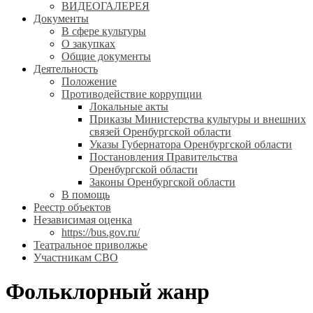
ВИДЕОГАЛЕРЕЯ
Документы
В сфере культуры
О закупках
Общие документы
Деятельность
Положение
Противодействие коррупции
Локальные акты
Приказы Министерства культуры и внешних
связей Оренбургской области
Указы Губернатора Оренбургской области
Постановления Правительства
Оренбургской области
Законы Оренбургской области
В помощь
Реестр объектов
Независимая оценка
https://bus.gov.ru/
Театральное приволжье
Участникам СВО
Фольклорный жанр