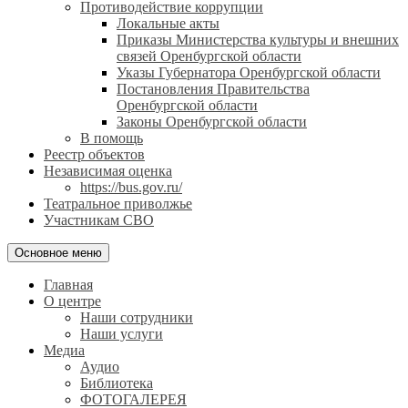
Противодействие коррупции
Локальные акты
Приказы Министерства культуры и внешних
связей Оренбургской области
Указы Губернатора Оренбургской области
Постановления Правительства
Оренбургской области
Законы Оренбургской области
В помощь
Реестр объектов
Независимая оценка
https://bus.gov.ru/
Театральное приволжье
Участникам СВО
Основное меню
Главная
О центре
Наши сотрудники
Наши услуги
Медиа
Аудио
Библиотека
ФОТОГАЛЕРЕЯ