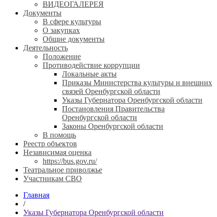
ВИДЕОГАЛЕРЕЯ
Документы
В сфере культуры
О закупках
Общие документы
Деятельность
Положение
Противодействие коррупции
Локальные акты
Приказы Министерства культуры и внешних
связей Оренбургской области
Указы Губернатора Оренбургской области
Постановления Правительства
Оренбургской области
Законы Оренбургской области
В помощь
Реестр объектов
Независимая оценка
https://bus.gov.ru/
Театральное приволжье
Участникам СВО
Главная
/
Указы Губернатора Оренбургской области