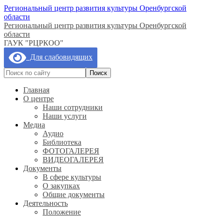
Региональный центр развития культуры Оренбургской
области
Региональный центр развития культуры Оренбургской
области
ГАУК "РЦРКОО"
Для слабовидящих
Главная
О центре
Наши сотрудники
Наши услуги
Медиа
Аудио
Библиотека
ФОТОГАЛЕРЕЯ
ВИДЕОГАЛЕРЕЯ
Документы
В сфере культуры
О закупках
Общие документы
Деятельность
Положение