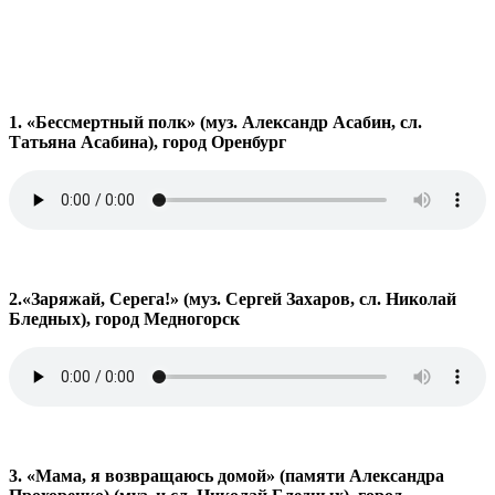
1. «Бессмертный полк» (муз. Александр Асабин, сл.
Татьяна Асабина), город Оренбург
2.«Заряжай, Серега!» (муз. Сергей Захаров, сл. Николай
Бледных), город Медногорск
3. «Мама, я возвращаюсь домой» (памяти Александра