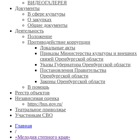
ВИДЕОГАЛЕРЕЯ
Документы
В сфере культуры
О закупках
Общие документы
Деятельность
Положение
Противодействие коррупции
Локальные акты
Приказы Министерства культуры и внешних
связей Оренбургской области
Указы Губернатора Оренбургской области
Постановления Правительства
Оренбургской области
Законы Оренбургской области
В помощь
Реестр объектов
Независимая оценка
https://bus.gov.ru/
Театральное приволжье
Участникам СВО
Главная
/
«Мелодия степного края»