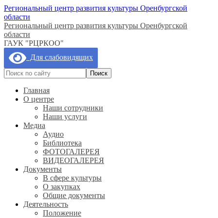
Региональный центр развития культуры Оренбургской
области
Региональный центр развития культуры Оренбургской
области
ГАУК "РЦРКОО"
Для слабовидящих
Главная
О центре
Наши сотрудники
Наши услуги
Медиа
Аудио
Библиотека
ФОТОГАЛЕРЕЯ
ВИДЕОГАЛЕРЕЯ
Документы
В сфере культуры
О закупках
Общие документы
Деятельность
Положение